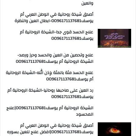
والعين
أصدق شيخة روحانية في الوطن العربي أم
يوسف0096171137681-ابطال العين والنظرة
علاج الحسد قوى جدا-الشيخة الروحانية أم
يوسف0096171137681
علاج وتحصين من العين والحسد وحرز ورصد-
الشيخة الروحانية أم يوسف0096171137681
علاج الحسد مئة بالمئة بإذن الله-الشيخة الروحانية
أم يوسف0096171137681
رد العين على صاحبها روحانيا-الشيخة الروحانية أم
يوسف0096171137681
الشيخة الروحانية أم يوسف0096171137681|علاج
المحسود
أصدق شيخة روحانية في الوطن العربي أم
يوسف0096171137681|افضل علاج للعين بسوره