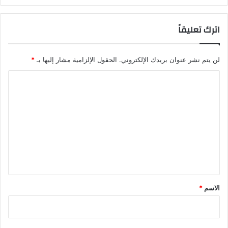
اترك تعليقاً
لن يتم نشر عنوان بريدك الإلكتروني.
الحقول الإلزامية مشار إليها بـ
*
ا
ل
ت
ع
ل
ي
ق
*
الاسم
*