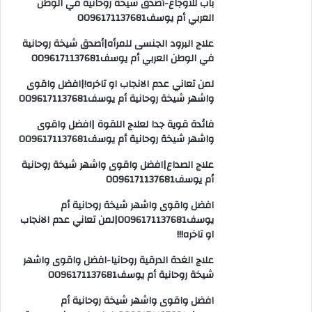
باب للأوجاع-أصدق شيخة روحانية في الوطن
العربي أم يوسف0096171137681
علاج البرود الجنسى للمرأه|أصدق شيخة روحانية
في الوطن العربي أم يوسف0096171137681
لمن تعاني عدم الانجاب او تاخره!|افضل واقوى
واشهر شيخة روحانية أم يوسف0096171137681
فائدة قوية جدا لعلاج اللقوة |افضل واقوى
واشهر شيخة روحانية أم يوسف0096171137681
علاج الصداع|افضل واقوى واشهر شيخة روحانية
أم يوسف0096171137681
افضل واقوى واشهر شيخة روحانية أم
يوسف0096171137681|لمن تعاني عدم الانجاب
او تاخره!!!
علاج الغدة الدرقية روحانيا-افضل واقوى واشهر
شيخة روحانية أم يوسف0096171137681
افضل واقوى واشهر شيخة روحانية أم