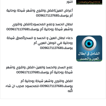
النور
أعراض العين|افضل واقوى واشهر شيخة روحانية
أم يوسف0096171137681
ابطال الحسد وعلاج المحسود|افضل واقوى
واشهر شيخة روحانية أم يوسف0096171137681
دعاء ابطال العين و الحسد و السحر|أصدق شيخة
روحانية في الوطن العربي أم
يوسف0096171137681
علاج السحر والحسد والعين-افضل واقوى واشهر
شيخة روحانية أم يوسف0096171137681
افضل واقوى واشهر شيخة روحانية أم
يوسف0096171137681-للمحسود مجرب ان شاء
الله