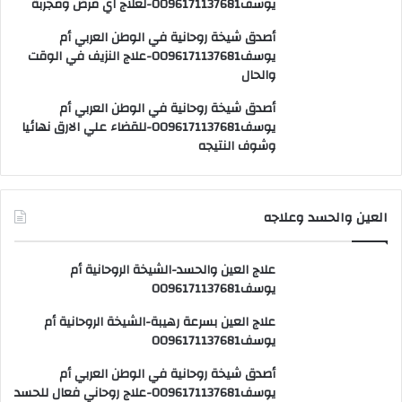
يوسف0096171137681-لعلاج اي مرض ومجربة
أصدق شيخة روحانية في الوطن العربي أم
يوسف0096171137681-علاج النزيف في الوقت
والحال
أصدق شيخة روحانية في الوطن العربي أم
يوسف0096171137681-للقضاء علي الارق نهائيا
وشوف النتيجه
العين والحسد وعلاجه
علاج العين والحسد-الشيخة الروحانية أم
يوسف0096171137681
علاج العين بسرعة رهيبة-الشيخة الروحانية أم
يوسف0096171137681
أصدق شيخة روحانية في الوطن العربي أم
يوسف0096171137681-علاج روحاني فعال للحسد