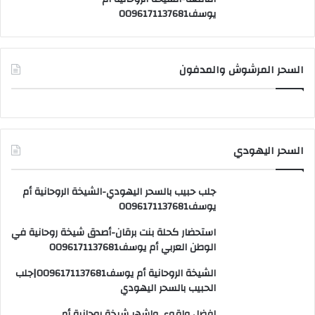
يوسف0096171137681
السحر المرشوش والمدفون
السحر اليهودي
جلب حبيب بالسحر اليهودي-الشيخة الروحانية أم
يوسف0096171137681
استحضار كحلة بنت برقان-أصدق شيخة روحانية في
الوطن العربي أم يوسف0096171137681
الشيخة الروحانية أم يوسف0096171137681|جلب
الحبيب بالسحر اليهودي
افضل واقوى واشهر شيخة روحانية أم