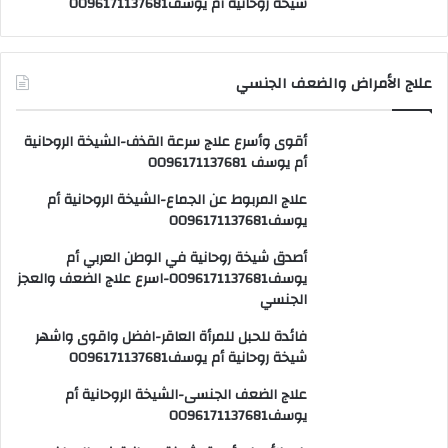
شيخة روحانية أم يوسف0096171137681
علاج الأمراض والضعف الجنسي
أقوى وأسرع علاج سرعة القذف-الشيخة الروحانية
أم يوسف 0096171137681
علاج المربوط عن الجماع-الشيخة الروحانية أم
يوسف0096171137681
أصدق شيخة روحانية في الوطن العربي أم
يوسف0096171137681-اسرع علاج الضعف والعجز
الجنسي
فائدة للحبل للمرأة العاقر-افضل واقوى واشهر
شيخة روحانية أم يوسف0096171137681
علاج الضعف الجنسى-الشيخة الروحانية أم
يوسف0096171137681