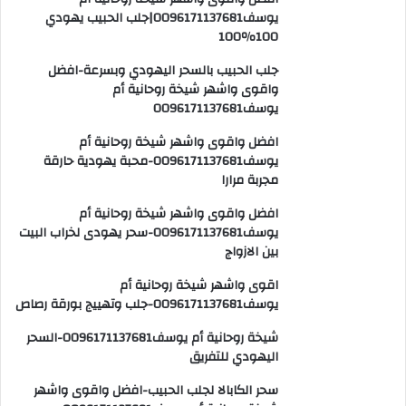
يوسف0096171137681|جلب الحبيب يهودي
100٪100
جلب الحبيب بالسحر اليهودي وبسرعة-افضل
واقوى واشهر شيخة روحانية أم
يوسف0096171137681
افضل واقوى واشهر شيخة روحانية أم
يوسف0096171137681-محبة يهودية حارقة
مجربة مرارا
افضل واقوى واشهر شيخة روحانية أم
يوسف0096171137681-سحر يهودى لخراب البيت
بين الازواج
اقوى واشهر شيخة روحانية أم
يوسف0096171137681-جلب وتهييج بورقة رصاص
شيخة روحانية أم يوسف0096171137681-السحر
اليهودي للتفريق
سحر الكابالا لجلب الحبيب-افضل واقوى واشهر