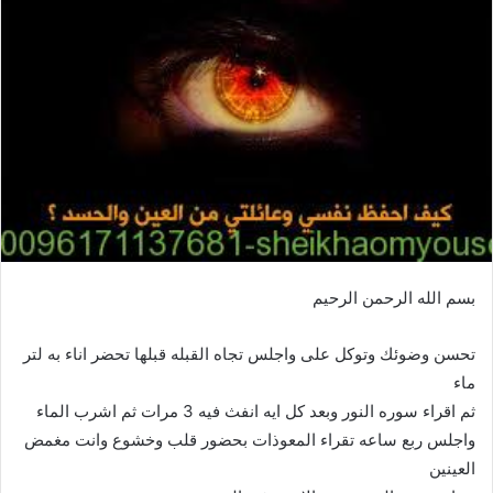
بسم الله الرحمن الرحيم
تحسن وضوئك وتوكل على واجلس تجاه القبله قبلها تحضر اناء به لتر
ماء
ثم اقراء سوره النور وبعد كل ايه انفث فيه 3 مرات ثم اشرب الماء
واجلس ربع ساعه تقراء المعوذات بحضور قلب وخشوع وانت مغمض
العينين