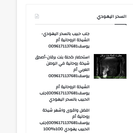
السحر اليهودي
جلب حبيب بالسحر اليهودي-
الشيخة الروحانية أم
يوسف0096171137681
استحضار كحلة بنت برقان-أصدق
شيخة روحانية في الوطن
العربي أم
يوسف0096171137681
الشيخة الروحانية أم
يوسف0096171137681|جلب
الحبيب بالسحر اليهودي
افضل واقوى واشهر شيخة
روحانية أم
يوسف0096171137681|جلب
الحبيب يهودي 100٪100