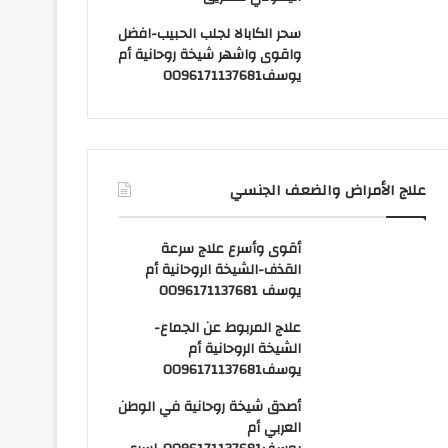
سحر الكابالا لجلب الحبيب-افضل
واقوى واشهر شيخة روحانية أم
يوسف0096171137681
علاج الأمراض والضعف الجنسي
أقوى وأسرع علاج سرعة
القذف-الشيخة الروحانية أم
يوسف 0096171137681
علاج المربوط عن الجماع-
الشيخة الروحانية أم
يوسف0096171137681
أصدق شيخة روحانية في الوطن
العربي أم