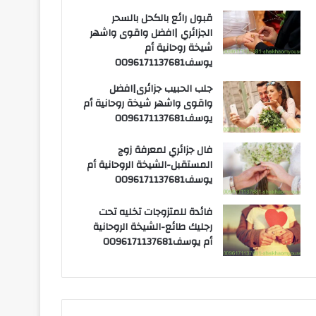
قبول رائع بالكحل بالسحر
الجزائري |افضل واقوى واشهر
شيخة روحانية أم
يوسف0096171137681
جلب الحبيب جزائرى|افضل
واقوى واشهر شيخة روحانية أم
يوسف0096171137681
فال جزائري لمعرفة زوج
المستقبل-الشيخة الروحانية أم
يوسف0096171137681
فائدة للمتزوجات تخليه تحت
رجليك طائع-الشيخة الروحانية
أم يوسف0096171137681