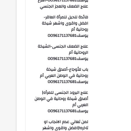
يوسف0096171137681-اسرع
علاج الضعف والعجز الجنسي
فائدة للحبل للمرأة العاقر-
افضل واقوى واشهر شيخة
روحانية أم
يوسف0096171137681
علاج الضعف الجنسى-الشيخة
الروحانية أم
يوسف0096171137681
باب للأوجاع-أصدق شيخة
روحانية في الوطن العربي أم
يوسف0096171137681
علاج البرود الجنسى للمرأه|
أصدق شيخة روحانية في الوطن
العربي أم
يوسف0096171137681
لمن تعاني عدم الانجاب او
تاخره!|افضل واقوى واشهر