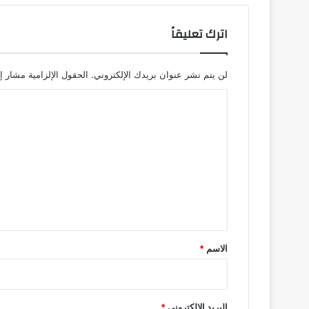
اترك تعليقاً
لن يتم نشر عنوان بريدك الإلكتروني.
الحقول الإلزامية مشار إل
ا
ل
ت
ع
ل
ي
ق
*
الاسم
*
البريد الإلكتروني
*