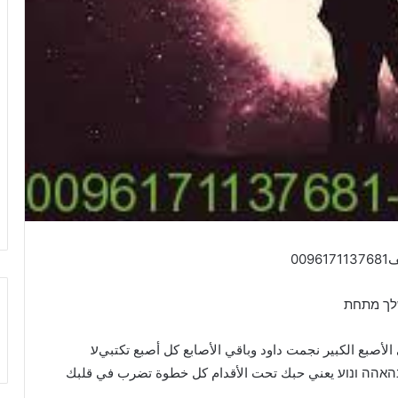
0
שלך מתחת
صبع الكبير نجمت داود وباقي الأصابع كل أصبع تكتبيע
הה ונוע يعني حبك تحت الأقدام كل خطوة تضرب في قلبك