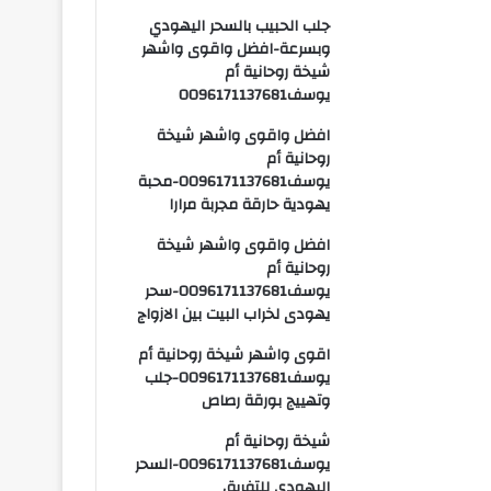
جلب الحبيب بالسحر اليهودي
وبسرعة-افضل واقوى واشهر
شيخة روحانية أم
يوسف0096171137681
افضل واقوى واشهر شيخة
روحانية أم
يوسف0096171137681-محبة
يهودية حارقة مجربة مرارا
افضل واقوى واشهر شيخة
روحانية أم
يوسف0096171137681-سحر
يهودى لخراب البيت بين الازواج
اقوى واشهر شيخة روحانية أم
يوسف0096171137681-جلب
وتهييج بورقة رصاص
شيخة روحانية أم
يوسف0096171137681-السحر
اليهودي للتفريق