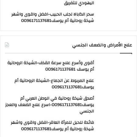
اليهودي للتفريق
سحر الكابالا لجلب الحبيب-افضل واقوى واشهر
شيخة روحانية أم يوسف0096171137681
علاج الأمراض والضعف الجنسي
أقوى وأسرع علاج سرعة القذف-الشيخة الروحانية
أم يوسف 0096171137681
علاج المربوط عن الجماع-الشيخة الروحانية أم
يوسف0096171137681
أصدق شيخة روحانية في الوطن العربي أم
يوسف0096171137681-اسرع علاج الضعف والعجز
الجنسي
فائدة للحبل للمرأة العاقر-افضل واقوى واشهر
شيخة روحانية أم يوسف0096171137681