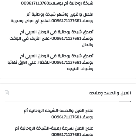
شيخة روحانية أم يوسف0096171137681
افضل واقوى واشهر شيخة روحانية أم
يوسف0096171137681-لعلاج اي مرض ومجربة
أصدق شيخة روحانية في الوطن العربي أم
يوسف0096171137681-علاج النزيف في الوقت
والحال
أصدق شيخة روحانية في الوطن العربي أم
يوسف0096171137681-للقضاء علي الارق نهائيا
وشوف النتيجه
العين والحسد وعلاجه
علاج العين والحسد-الشيخة الروحانية أم
يوسف0096171137681
علاج العين بسرعة رهيبة-الشيخة الروحانية أم
يوسف0096171137681