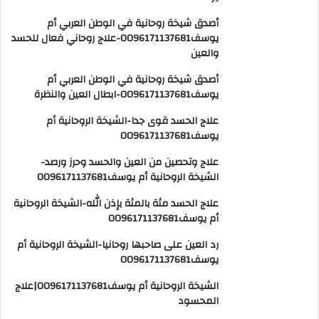
أصدق شيخة روحانية في الوطن العربي أم
يوسف0096171137681-علاج روحاني فعال للحسد
والعين
أصدق شيخة روحانية في الوطن العربي أم
يوسف0096171137681-ابطال العين والنظرة
علاج الحسد قوى جدا-الشيخة الروحانية أم
يوسف0096171137681
علاج وتحصين من العين والحسد وحرز ورصد-
الشيخة الروحانية أم يوسف0096171137681
علاج الحسد مئة بالمئة بإذن الله-الشيخة الروحانية
أم يوسف0096171137681
رد العين على صاحبها روحانيا-الشيخة الروحانية أم
يوسف0096171137681
الشيخة الروحانية أم يوسف0096171137681|علاج
المحسود