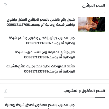
السحر الجزائري
قبول رائع بالكحل بالسحر الجزائري |افضل واقوى
واشهر شيخة روحانية أم يوسف0096171137681
جلب الحبيب جزائرى|افضل واقوى واشهر شيخة
روحانية أم يوسف0096171137681
فال جزائري لمعرفة زوج المستقبل-الشيخة
الروحانية أم يوسف0096171137681
فائدة للمتزوجات تخليه تحت رجليك طائع-الشيخة
الروحانية أم يوسف0096171137681
السحر المأكول والمشروب
جلب الحبيب بالسحر الماكول-أصدق شيخة روحانية