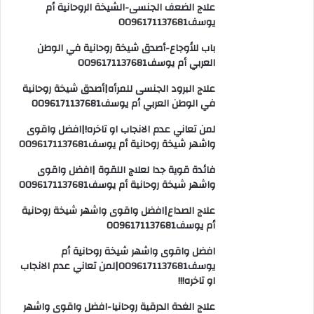
علاج الضعف الجنسى-الشيخة الروحانية أم
يوسف0096171137681
باب للأوجاع-أصدق شيخة روحانية في الوطن
العربي أم يوسف0096171137681
علاج البرود الجنسى للمرأه|أصدق شيخة روحانية
في الوطن العربي أم يوسف0096171137681
لمن تعاني عدم الانجاب او تاخره!|افضل واقوى
واشهر شيخة روحانية أم يوسف0096171137681
فائدة قوية جدا لعلاج اللقوة |افضل واقوى
واشهر شيخة روحانية أم يوسف0096171137681
علاج الصداع|افضل واقوى واشهر شيخة روحانية
أم يوسف0096171137681
افضل واقوى واشهر شيخة روحانية أم
يوسف0096171137681|لمن تعاني عدم الانجاب
او تاخره!!!
علاج الغدة الدرقية روحانيا-افضل واقوى واشهر