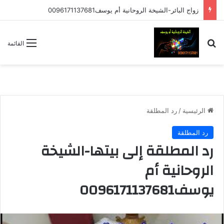
زواج البائر-الشيخة الروحانية أم يوسف0096171137681
بحث عن
القائمة
الرئيسية
/
رد المطلقة
رد المطلقة
رد المطلقة إلى بيتها-الشيخة
الروحانية أم
يوسف0096171137681