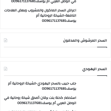
في الوطن العربي أم يوسف0096171137681
اعراض السحر الماكول والمشروب وبعض العلاجات
النافعة-الشيخة الروحانية أم
يوسف0096171137681
السحر المرشوش والمدفون
السحر اليهودي
جلب حبيب بالسحر اليهودي-الشيخة الروحانية أم
يوسف0096171137681
استحضار كحلة بنت برقان-أصدق شيخة روحانية في
الوطن العربي أم يوسف0096171137681