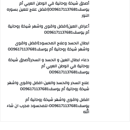
أصدق شيخة روحانية في الوطن العربي أم
يوسف0096171137681|افضل علاج للعين بسوره
النور
أعراض العين|افضل واقوى واشهر شيخة روحانية
أم يوسف0096171137681
ابطال الحسد وعلاج المحسود|افضل واقوى
واشهر شيخة روحانية أم يوسف0096171137681
دعاء ابطال العين و الحسد و السحر|أصدق شيخة
روحانية في الوطن العربي أم
يوسف0096171137681
علاج السحر والحسد والعين-افضل واقوى واشهر
شيخة روحانية أم يوسف0096171137681
افضل واقوى واشهر شيخة روحانية أم
يوسف0096171137681-للمحسود مجرب ان شاء
الله