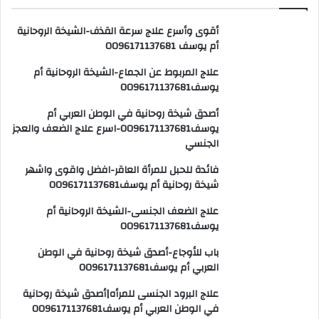
أقوى وأسرع علاج سرعة القذف-الشيخة الروحانية
أم يوسف 0096171137681
علاج المربوط عن الجماع-الشيخة الروحانية أم
يوسف0096171137681
أصدق شيخة روحانية في الوطن العربي أم
يوسف0096171137681-اسرع علاج الضعف والعجز
الجنسي
فائدة للحبل للمرأة العاقر-افضل واقوى واشهر
شيخة روحانية أم يوسف0096171137681
علاج الضعف الجنسى-الشيخة الروحانية أم
يوسف0096171137681
باب للأوجاع-أصدق شيخة روحانية في الوطن
العربي أم يوسف0096171137681
علاج البرود الجنسى للمرأه|أصدق شيخة روحانية
في الوطن العربي أم يوسف0096171137681