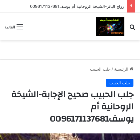
زواج البائر-الشيخة الروحانية أم يوسف0096171137681
بحث عن
القائمة
الرئيسية
/
جلب الحبيب
جلب الحبيب
جلب الحبيب صحيح الإجابة-الشيخة
الروحانية أم
يوسف0096171137681