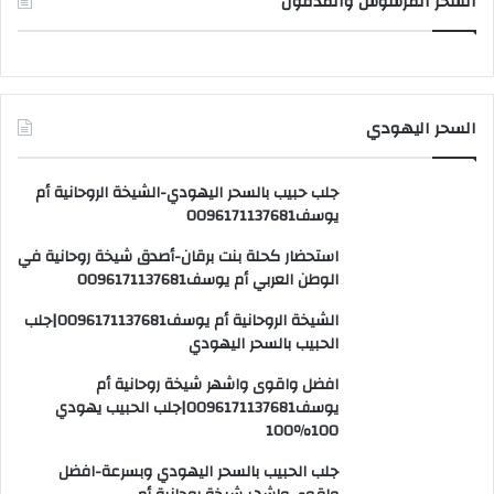
السحر المرشوش والمدفون
السحر اليهودي
جلب حبيب بالسحر اليهودي-الشيخة الروحانية أم
يوسف0096171137681
استحضار كحلة بنت برقان-أصدق شيخة روحانية في
الوطن العربي أم يوسف0096171137681
الشيخة الروحانية أم يوسف0096171137681|جلب
الحبيب بالسحر اليهودي
افضل واقوى واشهر شيخة روحانية أم
يوسف0096171137681|جلب الحبيب يهودي
100٪100
جلب الحبيب بالسحر اليهودي وبسرعة-افضل