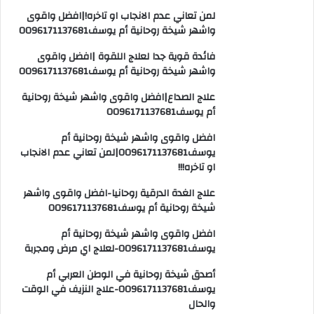
لمن تعاني عدم الانجاب او تاخره!|افضل واقوى
واشهر شيخة روحانية أم يوسف0096171137681
فائدة قوية جدا لعلاج اللقوة |افضل واقوى
واشهر شيخة روحانية أم يوسف0096171137681
علاج الصداع|افضل واقوى واشهر شيخة روحانية
أم يوسف0096171137681
افضل واقوى واشهر شيخة روحانية أم
يوسف0096171137681|لمن تعاني عدم الانجاب
او تاخره!!!
علاج الغدة الدرقية روحانيا-افضل واقوى واشهر
شيخة روحانية أم يوسف0096171137681
افضل واقوى واشهر شيخة روحانية أم
يوسف0096171137681-لعلاج اي مرض ومجربة
أصدق شيخة روحانية في الوطن العربي أم
يوسف0096171137681-علاج النزيف في الوقت
والحال