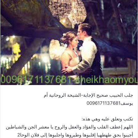
جلب الحبيب صحيح الإجابة-الشيخة الروحانية أم
يوسف0096171137681
تكتب وتعلق عليه وهي هذه:
اللهم إعطف القلب والفؤاد والعقل والروح يا معشر الجن والشياطين
أجيبوا بحق طهطهيا إقلبوها وطيروها واجلبوها إلى فلان الوحا2