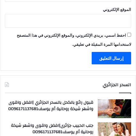
الموقع الإلكتروني
احفظ اسمي، بريدي الإلكتروني، والموقع الإلكتروني في هذا المتصفح
لاستخدامها المرة المقبلة في تعليقي.
السحر الجزائري
قبول رائع بالكحل بالسحر الجزائري |افضل واقوى
واشهر شيخة روحانية أم يوسف0096171137681
جلب الحبيب جزائرى|افضل واقوى واشهر شيخة
روحانية أم يوسف0096171137681