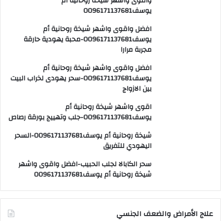
واقوى واشهر شيخة روحانية أم
يوسف0096171137681
افضل واقوى واشهر شيخة روحانية أم
يوسف0096171137681-محبة يهودية حارقة
مجربة مرارا
افضل واقوى واشهر شيخة روحانية أم
يوسف0096171137681-سحر يهودى لخراب البيت
بين الازواج
اقوى واشهر شيخة روحانية أم
يوسف0096171137681-جلب وتهييج بورقة رصاص
شيخة روحانية أم يوسف0096171137681-السحر
اليهودي للتفريق
سحر الكابالا لجلب الحبيب-افضل واقوى واشهر
شيخة روحانية أم يوسف0096171137681
علاج الأمراض والضعف الجنسي