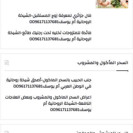
فال جزائري لمعرفة زوج المستقبل-الشيخة
الروحانية أم يوسف0096171137681
فائدة للمتزوجات تخليه تحت رجليك طائع-الشيخة
الروحانية أم يوسف0096171137681
السحر المأكول والمشروب
جلب الحبيب بالسحر الماكول-أصدق شيخة روحانية
في الوطن العربي أم يوسف0096171137681
اعراض السحر الماكول والمشروب وبعض العلاجات
النافعة-الشيخة الروحانية أم
يوسف0096171137681