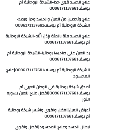
علاج الحسد قوى جدا-الشيخة الروحانية أم
يوسف0096171137681
علاج وتحصين من العين والحسد وحرز ورصد-
الشيخة الروحانية أم يوسف0096171137681
علاج الحسد مئة بالمئة بإذن الله-الشيخة الروحانية
أم يوسف0096171137681
رد العين على صاحبها روحانيا-الشيخة الروحانية أم
يوسف0096171137681
الشيخة الروحانية أم يوسف0096171137681|علاج
المحسود
أصدق شيخة روحانية في الوطن العربي أم
يوسف0096171137681|افضل علاج للعين بسوره
النور
أعراض العين|افضل واقوى واشهر شيخة روحانية
أم يوسف0096171137681
ابطال الحسد وعلاج المحسود|افضل واقوى